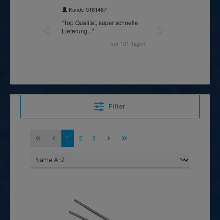
Filter
1
2
3