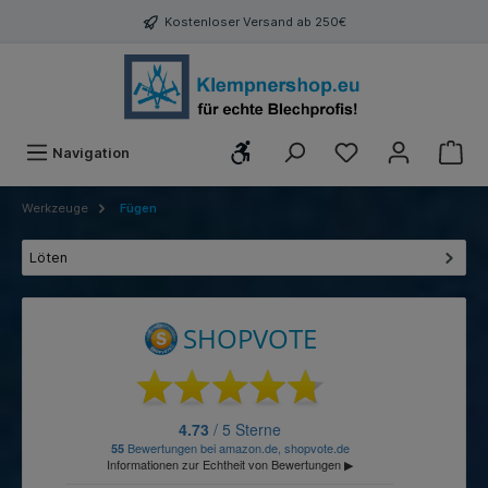
Kostenloser Versand ab 250€
Werkzeugleiste anzeigen
Navigation
Werkzeuge
Fügen
Löten