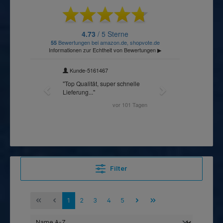
Filter
1
2
3
4
5