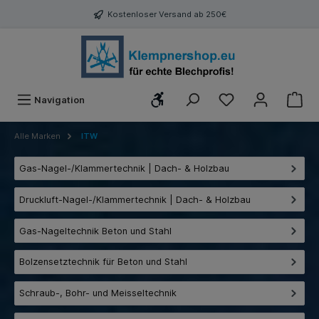
Kostenloser Versand ab 250€
Werkzeugleiste anzeigen
Navigation
Alle Marken
ITW
Gas-Nagel-/Klammertechnik | Dach- & Holzbau
Druckluft-Nagel-/Klammertechnik | Dach- & Holzbau
Gas-Nageltechnik Beton und Stahl
Bolzensetztechnik für Beton und Stahl
Schraub-, Bohr- und Meisseltechnik